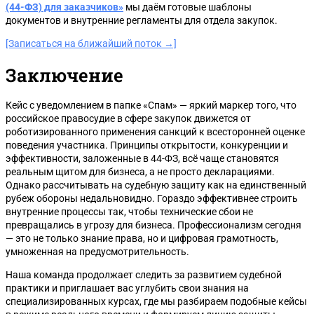
(44-ФЗ) для заказчиков»
мы даём готовые шаблоны
документов и внутренние регламенты для отдела закупок.
[Записаться на ближайший поток →]
Заключение
Кейс с уведомлением в папке «Спам» — яркий маркер того, что
российское правосудие в сфере закупок движется от
роботизированного применения санкций к всесторонней оценке
поведения участника. Принципы открытости, конкуренции и
эффективности, заложенные в 44-ФЗ, всё чаще становятся
реальным щитом для бизнеса, а не просто декларациями.
Однако рассчитывать на судебную защиту как на единственный
рубеж обороны недальновидно. Гораздо эффективнее строить
внутренние процессы так, чтобы технические сбои не
превращались в угрозу для бизнеса. Профессионализм сегодня
— это не только знание права, но и цифровая грамотность,
умноженная на предусмотрительность.
Наша команда продолжает следить за развитием судебной
практики и приглашает вас углубить свои знания на
специализированных курсах, где мы разбираем подобные кейсы