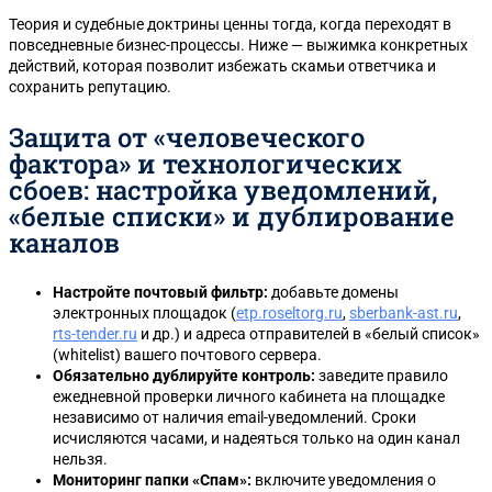
Теория и судебные доктрины ценны тогда, когда переходят в
повседневные бизнес-процессы. Ниже — выжимка конкретных
действий, которая позволит избежать скамьи ответчика и
сохранить репутацию.
Защита от «человеческого
фактора» и технологических
сбоев: настройка уведомлений,
«белые списки» и дублирование
каналов
Настройте почтовый фильтр:
добавьте домены
электронных площадок (
etp.roseltorg.ru
,
sberbank-ast.ru
,
rts-tender.ru
и др.) и адреса отправителей в «белый список»
(whitelist) вашего почтового сервера.
Обязательно дублируйте контроль:
заведите правило
ежедневной проверки личного кабинета на площадке
независимо от наличия email-уведомлений. Сроки
исчисляются часами, и надеяться только на один канал
нельзя.
Мониторинг папки «Спам»:
включите уведомления о