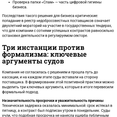
Проверка папки «Спам» — часть цифровой гигиены
бизнеса.
Последствия такого решения для бизнеса критические:
попадание в реестр недобросовестных поставщиков означает
двухлетний мораторий на участие в государственных тендерах,
что для компании с сотнями успешных контрактов равносильно
остановке деятельности в регулируемом секторе.
Три инстанции против
формализма: ключевые
аргументы судов
Компания не согласилась с решением и прошла путь до
кассации, и на каждом этапе суды вставали на сторону
поставщика. В формировании этой позитивной практики можно
выделить три ключевых аргумента, которые в итоге перевесили
формальный подход.
Незначительность просрочки и уважительность причины
Техническая задержка оказалась минимальной: срок истекал в
пятницу, а контракт был подписан утром в понедельник. Суды
учли, что подобная просрочка не нанесла ущерба публичным