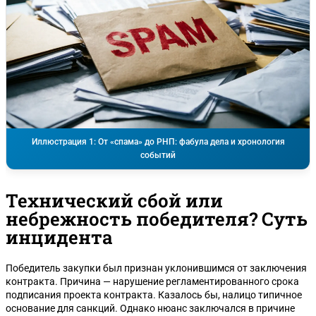
Иллюстрация 1: От «спама» до РНП: фабула дела и хронология
событий
Технический сбой или
небрежность победителя? Суть
инцидента
Победитель закупки был признан уклонившимся от заключения
контракта. Причина — нарушение регламентированного срока
подписания проекта контракта. Казалось бы, налицо типичное
основание для санкций. Однако нюанс заключался в причине