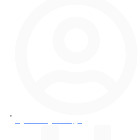
Андрей Александрович Смердов