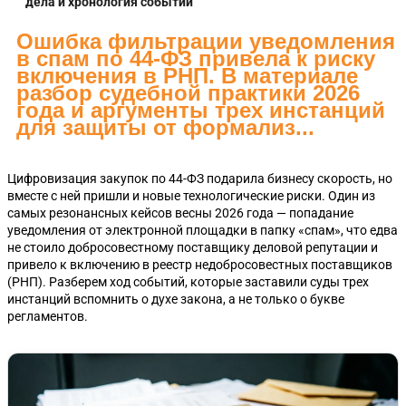
дела и хронология событий
Ошибка фильтрации уведомления
в спам по 44-ФЗ привела к риску
включения в РНП. В материале
разбор судебной практики 2026
года и аргументы трех инстанций
для защиты от формализ...
Цифровизация закупок по 44-ФЗ подарила бизнесу скорость, но
вместе с ней пришли и новые технологические риски. Один из
самых резонансных кейсов весны 2026 года — попадание
уведомления от электронной площадки в папку «спам», что едва
не стоило добросовестному поставщику деловой репутации и
привело к включению в реестр недобросовестных поставщиков
(РНП). Разберем ход событий, которые заставили суды трех
инстанций вспомнить о духе закона, а не только о букве
регламентов.