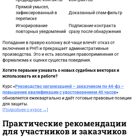
Прямой умысел,
зафиксированный в
Доказанный спам-фильтр
переписке
Игнорирование
Подписание контракта
повторных уведомлений
сразу после обнаружения
Попадание в правую колонку всё чаще влечёт отказ от
включения в РНП и прекращает административные
производства. Это и есть эволюция правоприменения от
формализма к оценке существа поведения.
Хотите первыми узнавать о новых судебных векторах и
использовать их в работе?
Курс
«
Руководство организацией – заказчиком по 44-фз –
повышение квалификации с удостоверением 40 часов
»
обновляется ежеквартально и даёт готовые правовые позиции
для защиты.
[Подробнее о курсе →]
Практические рекомендации
для участников и заказчиков