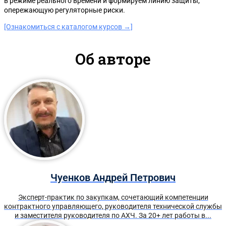
в режиме реального времени и формируем линию защиты,
опережающую регуляторные риски.
[Ознакомиться с каталогом курсов →]
Об авторе
Чуенков Андрей Петрович
Эксперт-практик по закупкам, сочетающий компетенции
контрактного управляющего, руководителя технической службы
и заместителя руководителя по АХЧ. За 20+ лет работы в...