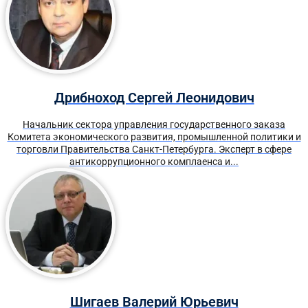
Дрибноход Сергей Леонидович
Начальник сектора управления государственного заказа
Комитета экономического развития, промышленной политики и
торговли Правительства Санкт-Петербурга. Эксперт в сфере
антикоррупционного комплаенса и...
Шигаев Валерий Юрьевич