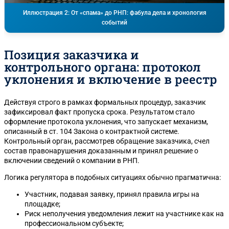
Иллюстрация 2: От «спама» до РНП: фабула дела и хронология
событий
Позиция заказчика и
контрольного органа: протокол
уклонения и включение в реестр
Действуя строго в рамках формальных процедур, заказчик
зафиксировал факт пропуска срока. Результатом стало
оформление протокола уклонения, что запускает механизм,
описанный в ст. 104 Закона о контрактной системе.
Контрольный орган, рассмотрев обращение заказчика, счел
состав правонарушения доказанным и принял решение о
включении сведений о компании в РНП.
Логика регулятора в подобных ситуациях обычно прагматична:
Участник, подавая заявку, принял правила игры на
площадке;
Риск неполучения уведомления лежит на участнике как на
профессиональном субъекте;