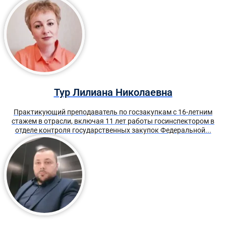
Тур Лилиана Николаевна
Практикующий преподаватель по госзакупкам с 16-летним
стажем в отрасли, включая 11 лет работы госинспектором в
отделе контроля государственных закупок Федеральной...