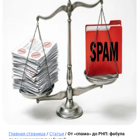
Главная страница
/
Статьи
/
От «спама» до РНП: фабула