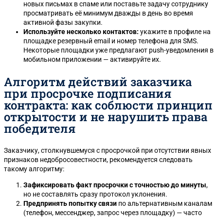
новых письмах в спаме или поставьте задачу сотруднику
просматривать её минимум дважды в день во время
активной фазы закупки.
Используйте несколько контактов:
укажите в профиле на
площадке резервный email и номер телефона для SMS.
Некоторые площадки уже предлагают push-уведомления в
мобильном приложении — активируйте их.
Алгоритм действий заказчика
при просрочке подписания
контракта: как соблюсти принцип
открытости и не нарушить права
победителя
Заказчику, столкнувшемуся с просрочкой при отсутствии явных
признаков недобросовестности, рекомендуется следовать
такому алгоритму:
Зафиксировать факт просрочки с точностью до минуты
,
но не составлять сразу протокол уклонения.
Предпринять попытку связи
по альтернативным каналам
(телефон, мессенджер, запрос через площадку) — часто