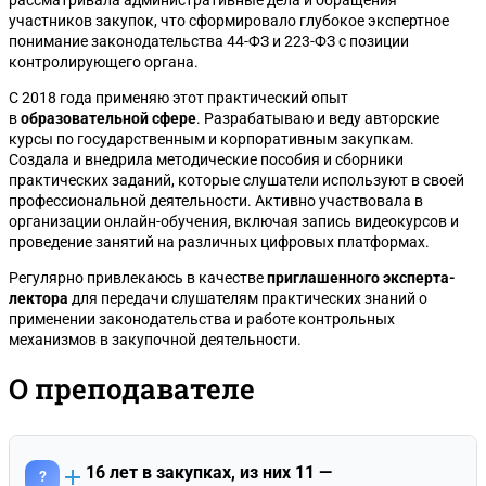
рассматривала административные дела и обращения
участников закупок, что сформировало глубокое экспертное
понимание законодательства 44-ФЗ и 223-ФЗ с позиции
контролирующего органа.
С 2018 года применяю этот практический опыт
в
образовательной сфере
. Разрабатываю и веду авторские
курсы по государственным и корпоративным закупкам.
Создала и внедрила методические пособия и сборники
практических заданий, которые слушатели используют в своей
профессиональной деятельности. Активно участвовала в
организации онлайн-обучения, включая запись видеокурсов и
проведение занятий на различных цифровых платформах.
Регулярно привлекаюсь в качестве
приглашенного эксперта-
лектора
для передачи слушателям практических знаний о
применении законодательства и работе контрольных
механизмов в закупочной деятельности.
О преподавателе
16 лет в закупках, из них 11 —
?