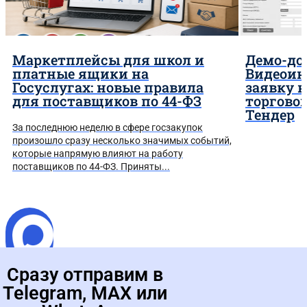
Маркетплейсы для школ и
Демо-до
платные ящики на
Видеоин
Госуслугах: новые правила
заявку 
для поставщиков по 44-ФЗ
торгово
Тендер
За последнюю неделю в сфере госзакупок
произошло сразу несколько значимых событий,
которые напрямую влияют на работу
поставщиков по 44-ФЗ. Приняты...
Сразу отправим в
Telegram, MAX или