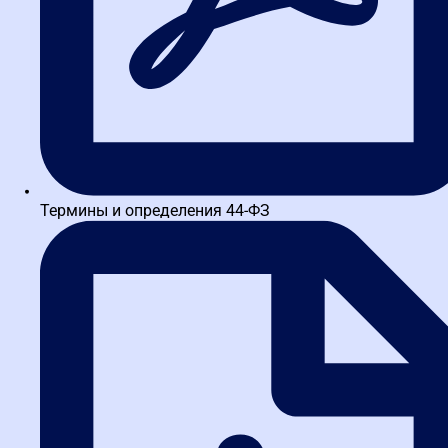
Термины и определения 44-ФЗ
Белгородская школа закупок
ИНН 3664229682 КПП 366401001 ОГРН 1173600010121
Белгород, ул. Князя Трубецкого, 24