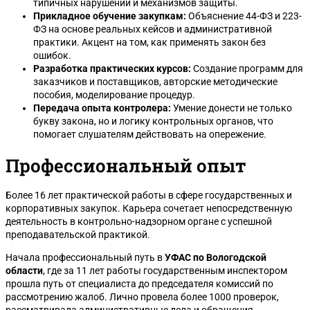
типичных нарушений и механизмов защиты.
Прикладное обучение закупкам:
Объяснение 44-ФЗ и 223-
ФЗ на основе реальных кейсов и административной
практики. Акцент на том, как применять закон без
ошибок.
Разработка практических курсов:
Создание программ для
заказчиков и поставщиков, авторские методические
пособия, моделирование процедур.
Передача опыта контролера:
Умение донести не только
букву закона, но и логику контрольных органов, что
помогает слушателям действовать на опережение.
Профессиональный опыт
Более 16 лет практической работы в сфере государственных и
корпоративных закупок. Карьера сочетает непосредственную
деятельность в контрольно-надзорном органе с успешной
преподавательской практикой.
Начала профессиональный путь в
УФАС по Вологодской
области
, где за 11 лет работы государственным инспектором
прошла путь от специалиста до председателя комиссий по
рассмотрению жалоб. Лично провела более 1000 проверок,