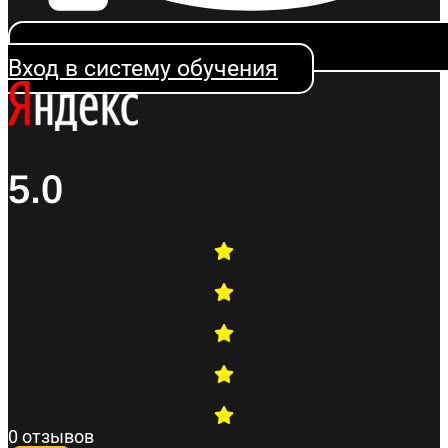
Вход в систему обучения
5.0
0 отзывов