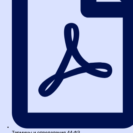
Термины и определения 44-ФЗ