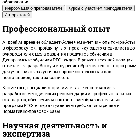
образования.
Информация о преподавателе
Курсы с участием преподавателя
Автор статей
Профессиональный опыт
Андрей Андреевич обладает более чем 8-летним опытом работы
в сфере закупок, пройдя путь от практикующего специалиста до
Белгород
руководителя отдела развития продуктов обучения в
Департаменте обучения РТС-тендер. В рамках текущей позиции
отвечает за разработку и внедрение образовательных программ
для участников закупочных процессов, включая как
поставщиков, так и заказчиков.
Кроме того, специалист принимает активное участие в
разработке методических рекомендаций и профессиональных
стандартов, обеспечивая соответствие образовательных
программ РТС-тендер актуальным требованиям рынка и
нормативно-правовой базы.
Научная деятельность и
экспертиза