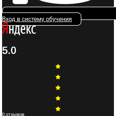
Вход в систему обучения
5.0
0 отзывов