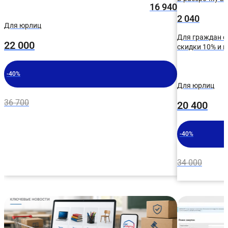
16 940
2 040
Для юрлиц
Для граждан с
22 000
скидки 10% и 
-40%
Для юрлиц
36 700
20 400
-40%
34 000