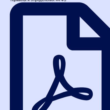
Белгородская школа закупок
ИНН 3664229682 КПП 366401001 ОГРН 1173600010121
Белгород, ул. Князя Трубецкого, 24