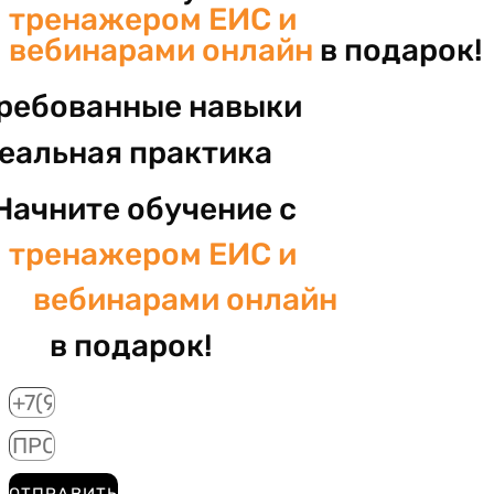
тренажером ЕИС и
вебинарами онлайн
в подарок!
ребованные навыки
реальная практика
Начните обучение с
тренажером ЕИС и
вебинарами онлайн
в подарок!
ОТПРАВИТЬ