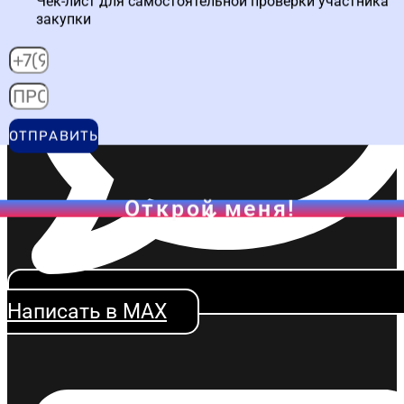
Чек-лист для самостоятельной проверки участника
закупки
ОТПРАВИТЬ
Открой меня!
Написать в MAX