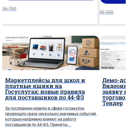
36 700
45 200
Маркетплейсы для школ и
Демо-до
платные ящики на
Видеоин
Госуслугах: новые правила
заявку 
для поставщиков по 44-ФЗ
торгово
Тендер
За последнюю неделю в сфере госзакупок
произошло сразу несколько значимых событий,
которые напрямую влияют на работу
поставщиков по 44-ФЗ. Приняты...