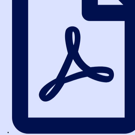
Белгородская школа закупок
ИНН 3664229682 КПП 366401001 ОГРН 1173600010121
Белгород, ул. Князя Трубецкого, 24