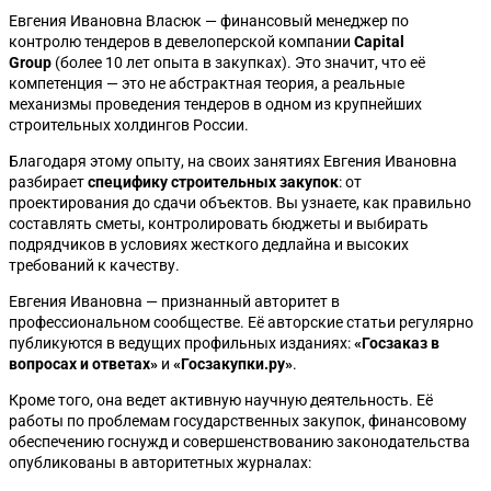
Евгения Ивановна Власюк — финансовый менеджер по
контролю тендеров в девелоперской компании
Capital
Group
(более 10 лет опыта в закупках). Это значит, что её
компетенция — это не абстрактная теория, а реальные
механизмы проведения тендеров в одном из крупнейших
строительных холдингов России.
Благодаря этому опыту, на своих занятиях Евгения Ивановна
разбирает
специфику строительных закупок
: от
проектирования до сдачи объектов. Вы узнаете, как правильно
составлять сметы, контролировать бюджеты и выбирать
подрядчиков в условиях жесткого дедлайна и высоких
требований к качеству.
Евгения Ивановна — признанный авторитет в
профессиональном сообществе. Её авторские статьи регулярно
публикуются в ведущих профильных изданиях:
«Госзаказ в
вопросах и ответах»
и
«Госзакупки.ру»
.
Кроме того, она ведет активную научную деятельность. Её
работы по проблемам государственных закупок, финансовому
обеспечению госнужд и совершенствованию законодательства
опубликованы в авторитетных журналах: