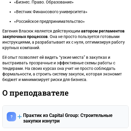
«Бизнес. Право. Образование»
«Вестник Финансового университета»
«Российское предпринимательство»
Евгения Власюк является действующим
автором регламентов
закупочных процессов
. Она не просто пользуется готовыми
инструкциями, а разрабатывает их с нуля, оптимизируя работу
крупных компаний.
Её опыт позволяет ей видеть “узкие места” в закупках и
выстраивать прозрачные и эффективные схемы работы с
тендерами. На своих курсах она учит не просто соблюдать
формальности, а строить систему закупок, которая экономит
бюджет и минимизирует риски для бизнеса.
О преподавателе
Практик из Capital Group: Строительные
?
закупки изнутри
Евгения Ивановна Власюк — финансовый менеджер по