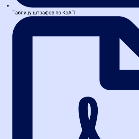
Таблицу штрафов по КоАП