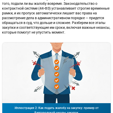
того, подали ли вы жалобу вовремя. Законодательство о
контрактной системе (44-ФЗ) устанавливает строгие временные
рамки, и их пропуск автоматически лишает вас права на
рассмотрение дела в административном порядке — придется
обращаться в суд, что дольше и сложнее. Разберем все этапы
закупки и соответствующие им сроки, включая важные нюансы,
которые помогут не упустить момент.
Иллюстрация 2: Как подать жалобу на закупку: пример от
Белгородской школы закупок