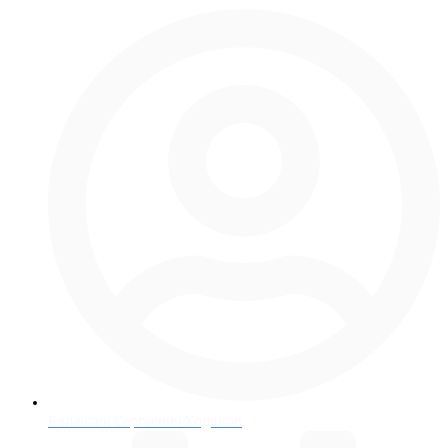
Валентин Сергеевич Ходаков