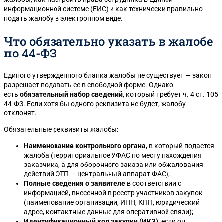
информационной системе (ЕИС) и как технически правильно
подать жалобу в электронном виде.
Что обязательно указать в жалобе
по 44-ФЗ
Единого утвержденного бланка жалобы не существует — закон
разрешает подавать ее в свободной форме. Однако
есть
обязательный набор сведений
, который требует ч. 4 ст. 105
44-ФЗ. Если хотя бы одного реквизита не будет, жалобу
отклонят.
Обязательные реквизиты жалобы:
Наименование контрольного органа
, в который подается
жалоба (территориальное УФАС по месту нахождения
заказчика, а для оборонного заказа или обжалования
действий ЭТП — центральный аппарат ФАС);
Полные сведения о заявителе
в соответствии с
информацией, внесенной в реестр участников закупок
(наименование организации, ИНН, КПП, юридический
адрес, контактные данные для оперативной связи);
Идентификационный код закупки (ИКЗ)
, если он