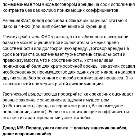
помещением в том числе договором аренды на срок исполнения
контракта без каких-либо понижающих коэффициентов.
Решение ФАС:
довод обоснован. Заказчик нарушил статью 8
Закона 44-ФЗ (принцип обеспечения конкуренции).
Почему сработало:
ФАС указала, что стабильность ресурсной
базы не может оцениваться исключительно через право
собственности или долгосрочную аренду. Договор аренды на
срок контракта обеспечивает ту же степень стабильности и
предсказуемости, что и собственность. Устанавливая
понижающий балл для краткосрочной аренды, заказчик создал
необоснованное преимущество для одних участников и наказал
других за выбор законного способа организации процесса. Это
классический пример «скрытой дискриминации».
Тактический вывод:
всегда проверяйте, как заказчик оценивает
разные законные основания владения имуществом
(собственность, аренда на срок контракта, безвозмездное
пользование, лизинг). Если есть понижающие коэффициенты —
это почти гарантированный успех жалобы.
Довод №5: Период учета опыта — почему заказчик ошибся,
даже исправив ошибку