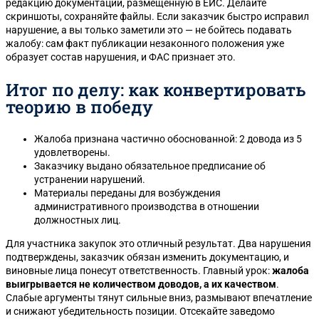
редакцию документации, размещенную в ЕИС. Делайте
скриншоты, сохраняйте файлы. Если заказчик быстро исправил
нарушение, а вы только заметили это — не бойтесь подавать
жалобу: сам факт публикации незаконного положения уже
образует состав нарушения, и ФАС признает это.
Итог по делу: как конвертировать
теорию в победу
Жалоба признана частично обоснованной: 2 довода из 5
удовлетворены.
Заказчику выдано обязательное предписание об
устранении нарушений.
Материалы переданы для возбуждения
административного производства в отношении
должностных лиц.
Для участника закупок это отличный результат. Два нарушения
подтверждены, заказчик обязан изменить документацию, и
виновные лица понесут ответственность. Главный урок:
жалоба
выигрывается не количеством доводов, а их качеством
.
Слабые аргументы тянут сильные вниз, размывают впечатление
и снижают убедительность позиции. Отсекайте заведомо