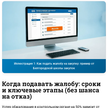
Иллюстрация 1: Как подать жалобу на закупку: пример от
Белгородской школы закупок
Когда подавать жалобу: сроки
и ключевые этапы (без шанса
на отказ)
Успех обжалования в контрольном органе на 50% зависит от