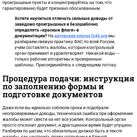
проигрышные пункты и концентрируйтесь на том, что
гарантированно будет признано обоснованным.
Хотите научиться отличать сильные доводы от
заведомо проигрышных и безошибочно
определять «красные флаги» в
документации?
На
авторских курсах fz44.org
мы
разбираем свежую практику ФАС по всей России,
учим составлять жалобы, которые контрольный
орган принимает и удовлетворяет. Никакой воды —
только рабочие алгоритмы и проверенные
шаблоны. Присоединяйтесь к следующему потоку.
Процедура подачи: инструкция
по заполнению формы и
подготовке документов
Даже если вы идеально соблюли сроки и подобрали
неопровержимые доводы, техническая ошибка при оформлении
жалобы может свести на нет все усилия. Контрольный орган
просто отклонит документ, и драгоценное время будет упущено.
Разберем по шагам, что обязательно должно быть в тексте
жалобы, как настроить права сотрудника в Единой