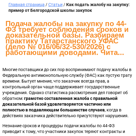
Главная страница
/
Статьи
/
Как подать жалобу на закупку:
пример от Белгородской школы закупок
Подача жалобы на закупку по 44-
ФЗ требует соблюдения сроков и
доказательной базы. Разбираем
практику Татарстанского УФАС
(дело № 016/06/32-530/2026) с
работающими доводами. Чита...
Многие поставщики до сих пор воспринимают подачу жалобы в
Федеральную антимонопольную службу (ФАС) как пустую трату
времени. Бытует мнение, что заказчик всегда прав, а
контрольный орган чаще поддерживает государственные
учреждения. Однако статистика рассмотрения дел говорит об
обратном:
грамотно составленная жалоба с правильной
доказательной базой удовлетворяется частично или
полностью в подавляющем большинстве случаев
, когда в
действиях заказчика действительно присутствуют нарушения.
Незнание сроков и процедуры подачи жалобы по 44-ФЗ
приводит к тому, что участники закупок теряют контракты и