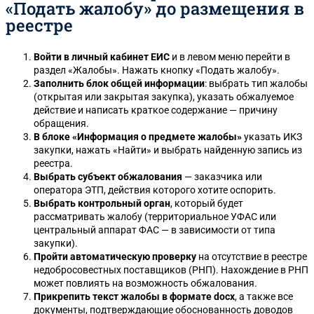
«Подать жалобу» до размещения в
реестре
Войти в личный кабинет ЕИС
и в левом меню перейти в
раздел «Жалобы». Нажать кнопку «Подать жалобу».
Заполнить блок общей информации
: выбрать тип жалобы
(открытая или закрытая закупка), указать обжалуемое
действие и написать краткое содержание — причину
обращения.
В блоке «Информация о предмете жалобы»
указать ИКЗ
закупки, нажать «Найти» и выбрать найденную запись из
реестра.
Выбрать субъект обжалования
— заказчика или
оператора ЭТП, действия которого хотите оспорить.
Выбрать контрольный орган
, который будет
рассматривать жалобу (территориальное УФАС или
центральный аппарат ФАС — в зависимости от типа
закупки).
Пройти автоматическую проверку
на отсутствие в реестре
недобросовестных поставщиков (РНП). Нахождение в РНП
может повлиять на возможность обжалования.
Прикрепить текст жалобы в формате docx
, а также все
документы, подтверждающие обоснованность доводов