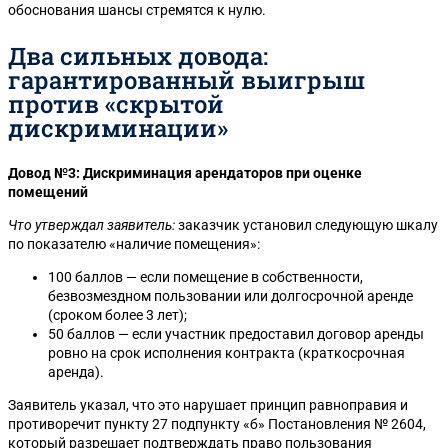
обоснования шансы стремятся к нулю.
Два сильных довода:
гарантированный выигрыш
против «скрытой
дискриминации»
Довод №3: Дискриминация арендаторов при оценке
помещений
Что утверждал заявитель:
заказчик установил следующую шкалу
по показателю «наличие помещения»:
100 баллов — если помещение в собственности,
безвозмездном пользовании или долгосрочной аренде
(сроком более 3 лет);
50 баллов — если участник предоставил договор аренды
ровно на срок исполнения контракта (краткосрочная
аренда).
Заявитель указал, что это нарушает принцип равноправия и
противоречит пункту 27 подпункту «б» Постановления № 2604,
который разрешает подтверждать право пользования