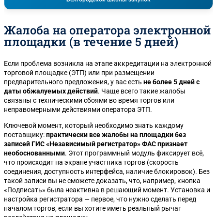
Жалоба на оператора электронной
площадки (в течение 5 дней)
Если проблема возникла на этапе аккредитации на электронной
торговой площадке (ЭТП) или при размещении
предварительного предложения, у вас есть
не более 5 дней с
даты обжалуемых действий
. Чаще всего такие жалобы
связаны с техническими сбоями во время торгов или
неправомерными действиями оператора ЭТП.
Ключевой момент, который необходимо знать каждому
поставщику:
практически все жалобы на площадки без
записей ГИС «Независимый регистратор» ФАС признает
необоснованными
. Этот программный модуль фиксирует всё,
что происходит на экране участника торгов (скорость
соединения, доступность интерфейса, наличие блокировок). Без
такой записи вы не сможете доказать, что, например, кнопка
«Подписать» была неактивна в решающий момент. Установка и
настройка регистратора — первое, что нужно сделать перед
началом торгов, если вы хотите иметь реальный рычаг