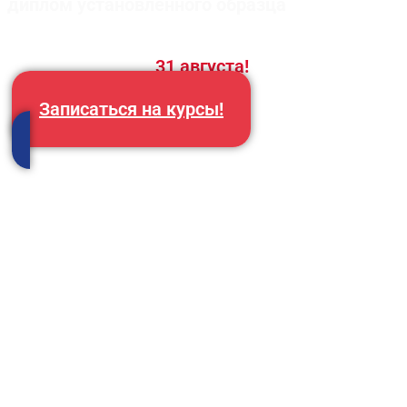
диплом установленного образца
Скидка истекает
31 августа!
Записаться на курсы!