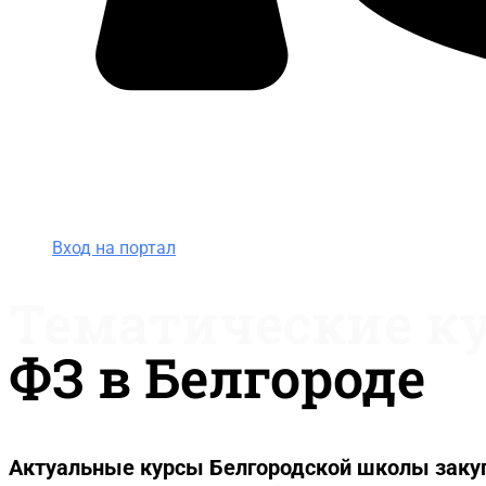
Вход на портал
8 (800) 200-85-28
Вход на портал
Тематические к
ФЗ в Белгороде
Актуальные курсы Белгородской школы заку