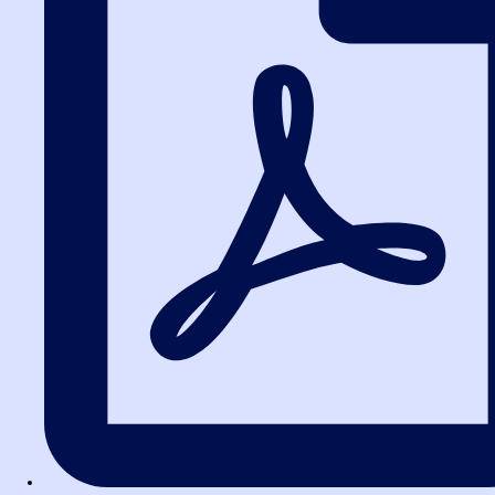
Практические
занятия в
наших курсах