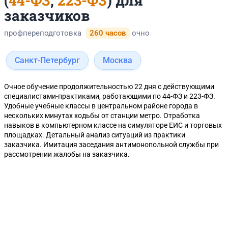
(
44-ФЗ
,
223-ФЗ
) для
заказчиков
профпереподготовка
260 часов
очно
Санкт-Петербург
Москва
Очное обучение продолжительностью 22 дня с действующими
специалистами-практиками, работающими по 44-ФЗ и 223-ФЗ.
Удобные учебные классы в центральном районе города в
нескольких минутах ходьбы от станции метро. Отработка
навыков в компьютерном классе на симуляторе ЕИС и торговых
площадках. Детальный анализ ситуаций из практики
заказчика. Имитация заседания антимонопольной службы при
рассмотрении жалобы на заказчика.