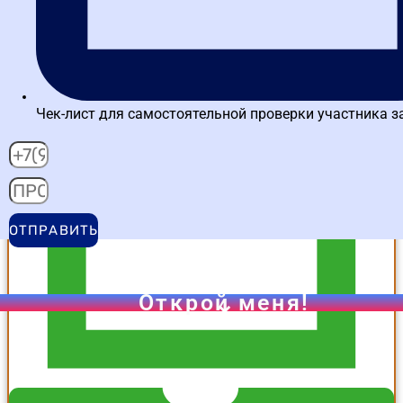
проверка результата в интерактивном задании
Чек-лист для самостоятельной проверки участника з
Подробнее о тренажере
ОТПРАВИТЬ
Открой меня!