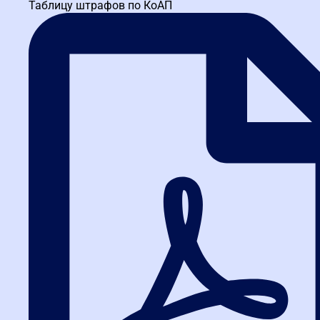
Таблицу штрафов по КоАП
Не просто изучайте закупки — отрабатывайте реальные
действия